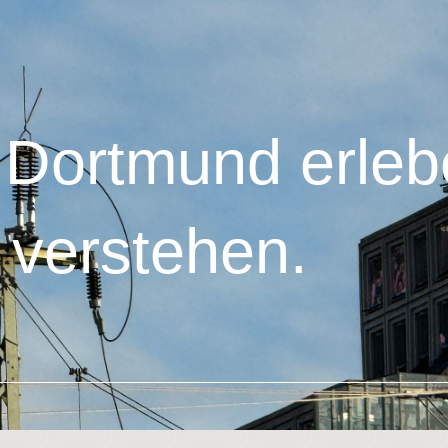
und erlebe
verstehen.