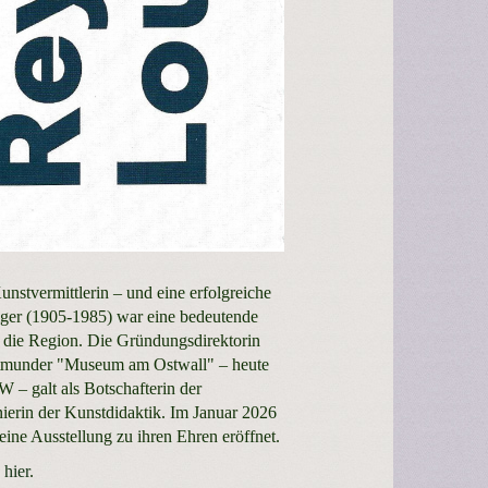
nstvermittlerin – und eine erfolgreiche
iger (1905-1985) war eine bedeutende
 die Region. Die Gründungsdirektorin
ortmunder "Museum am Ostwall" – heute
 – galt als Botschafterin der
ierin der Kunstdidaktik. Im Januar 2026
ne Ausstellung zu ihren Ehren eröffnet.
e
hier
.