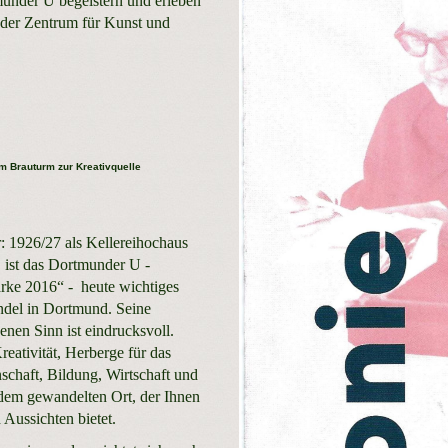
munder U begeistern und erleben
under Zentrum für Kunst und
 Brauturm zur Kreativquelle
 1926/27 als Kellereihochaus
 ist das Dortmunder U -
rke 2016“ - heute wichtiges
ndel in Dortmund. Seine
enen Sinn ist eindrucksvoll.
eativität, Herberge für das
chaft, Bildung, Wirtschaft und
 dem gewandelten Ort, der Ihnen
 Aussichten bietet.