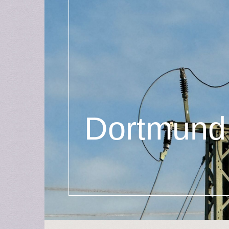
Dortm
Dortmund 