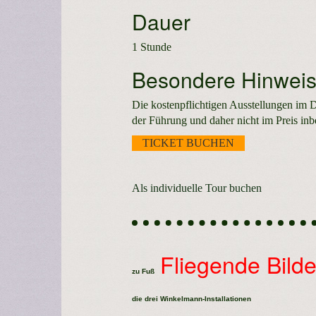
Dauer
1 Stunde
Besondere Hinwei
Die kostenpflichtigen Ausstellungen im D
der Führung und daher nicht im Preis inb
TICKET BUCHEN
Als individuelle Tour buchen
Fliegende Bilde
zu Fuß
die drei Winkelmann-Installationen