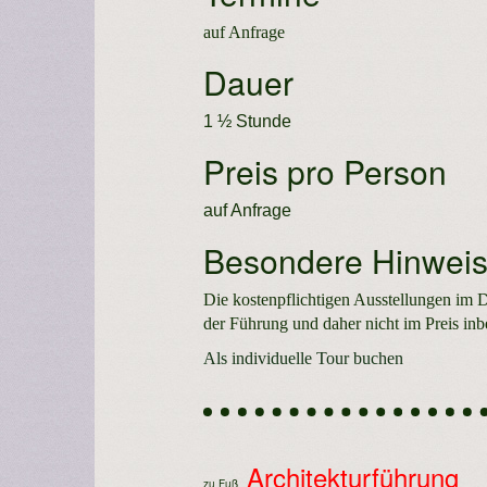
auf Anfrage
Dauer
1 ½ Stunde
Preis pro Person
auf Anfrage
Besondere Hinwei
Die kostenpflichtigen Ausstellungen im D
der Führung und daher nicht im Preis inb
Als individuelle Tour buchen
Architekturführung
zu Fuß