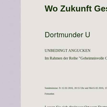
Wo Zukunft Ges
Dortmunder U
UNBEDINGT ANGUCKEN
Im Rahmen der Reihe "Geheimnisvolle O
Sendetermine: Fr 12.02.2016, 20:15 Uhr und Mo15.02.2016, 1
Fernsehen