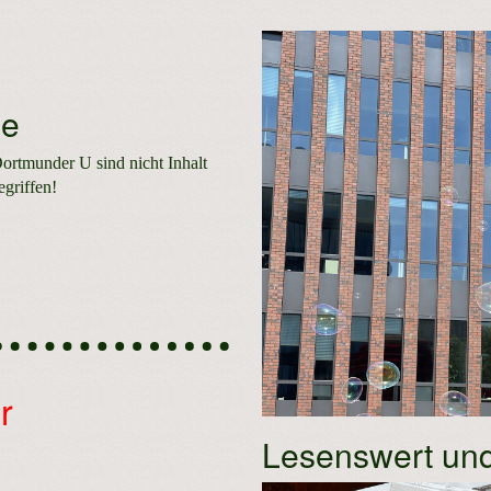
se
ortmunder U sind nicht Inhalt
egriffen!
r
Lesenswert un