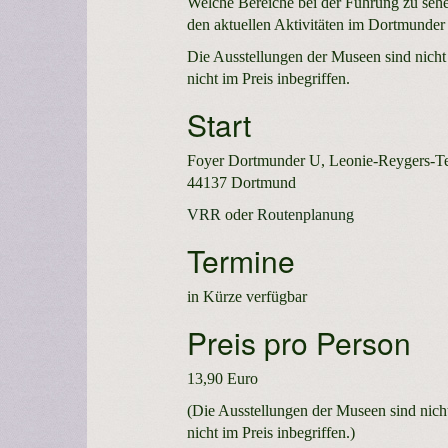
Welche Bereiche bei der Führung zu sehen
den aktuellen Aktivitäten im Dortmunder
Die Ausstellungen der Museen sind nicht
nicht im Preis inbegriffen.
Start
Foyer Dortmunder U, Leonie-Reygers-Terr
44137 Dortmund
VRR
oder
Routenplanung
Termine
in Kürze verfügbar
Preis pro Person
13,90 Euro
(Die Ausstellungen der Museen sind nich
nicht im Preis inbegriffen.)