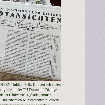
N“ initiiert Felix Dobbert seit vielen
Fotografie an der TU Dortmund Dialoge
dener (Universitäts-)Städte, immer
rbeitsbereich Kunstgeschichte. Zuletzt