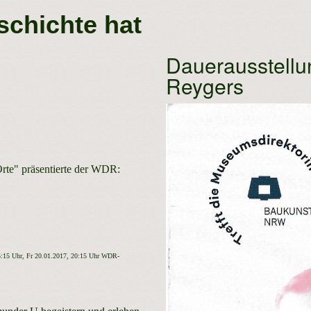
chichte hat
Dauerausstellu
Reygers
rte" präsentierte der WDR:
5:15 Uhr, Fr 20.01.2017, 20:15 Uhr WDR-