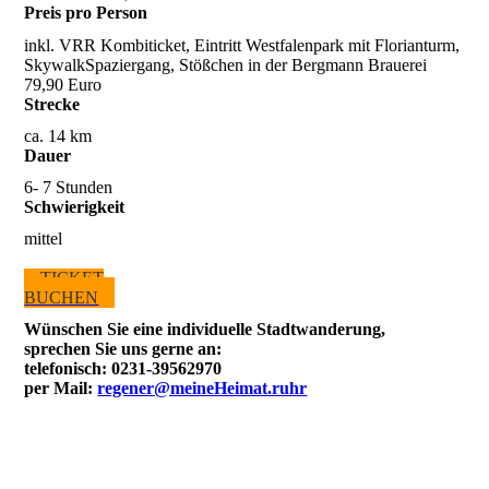
Preis pro Person
inkl. VRR Kombiticket, Eintritt Westfalenpark mit Florianturm,
SkywalkSpaziergang, Stößchen in der Bergmann Brauerei
79,90 Euro
Strecke
ca. 14 km
Dauer
6- 7 Stunden
Schwierigkeit
mittel
TICKET
BUCHEN
Wünschen Sie eine individuelle Stadtwanderung,
sprechen Sie uns gerne an:
telefonisch: 0231-39562970
per Mail:
regener@meineHeimat.ruhr