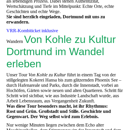
als lebendigen Prozess. Dabei stehen Authentizität,
Wertschätzung und Tiefe im Mittelpunkt: Echte Orte, echte
Geschichten und echte Wege.
Sie sind herzlich eingeladen, Dortmund mit uns zu
erwandern.
VRR-Kombiticket inklusive
Von Kohle zu Kultur
Wandern
Dortmund im Wandel
erleben
Unser Tour
Von Kohle zu Kultur
führt in einem Tag von der
stillgelegten Kokerei Hansa bis zum glitzernden Phoenix See –
durch Hafenareale und Parks, durch die Innenstadt, vorbei an
Hochöfen, Gärten sowie neuen und alten Quartieren. Schritt für
Schritt wird sichtbar, wie aus Industrie Landschaft wurde, aus
Arbeit Lebensraum, aus Vergangenheit Zukunft.
Was diese Tour besonders macht, ist ihr Rhythmus:
Rost und Grün. Großstadt und Stille. Geschichte und
Gegenwart. Der Weg selbst wird zum Erlebnis.
Nur wenige Minuten liegen zwischen dem Echo alter